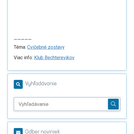
—————
Téma:
Cvičebné zostavy
Viac info:
Klub Bechterevikov
Vyhľadávanie
Odber noviniek