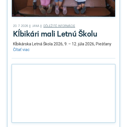
20. 7. 2026
JANA
DÔLEŽITÉ INFORMÁCIE
Kĺbikári mali Letnú Školu
Kĺbikárska Letná Škola 2026, 9. – 12. júla 2026, Piešťany
Čítať viac