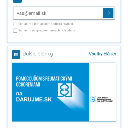
Súhlasím s prihlásením k odberu noviniek
Súhlasím so spracovaním osobných údajov
Všetky články
Ďalšie články