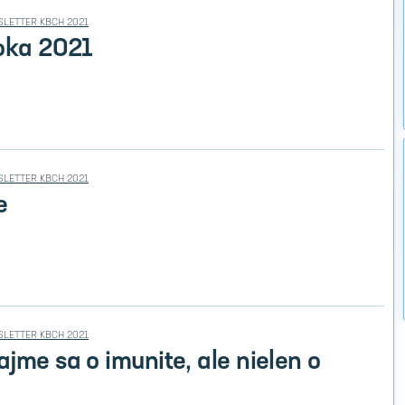
LETTER KBCH 2021
roka 2021
LETTER KBCH 2021
e
LETTER KBCH 2021
jme sa o imunite, ale nielen o