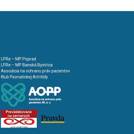
LPRe – MP Poprad
LPRe – MP Banská Bystrica
Asociácia na ochranu práv pacientov
Klub Psoriatickej Artritídy