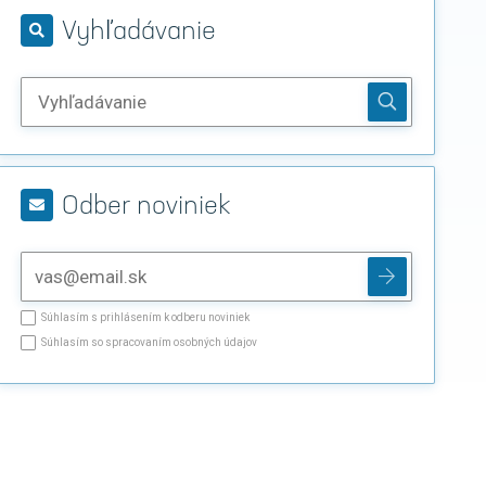
Vyhľadávanie
Odber noviniek
Súhlasím s prihlásením k odberu noviniek
Súhlasím so spracovaním osobných údajov