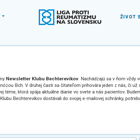
ŽIVOT 
lny
Newsletter Klubu Bechterevikov
. Nachádzajú sa v ňom vždy v
nózou Bch. V druhej časti sa čitateľom prihovára jeden z nás, či už
j téme, ktorá spája aktuálne dianie vo svete a nás pacientov. Budem
Klubu Bechterevikov dostávali do svojej e-mailovej schránky, potreb