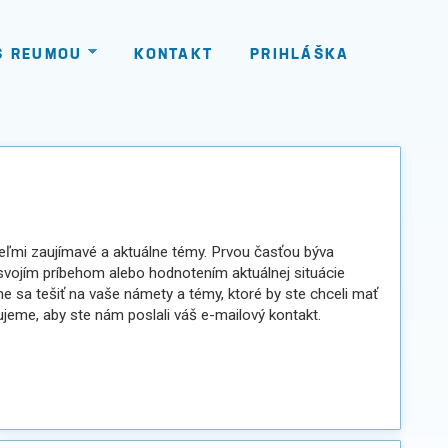
S REUMOU
KONTAKT
PRIHLÁŠKA
eľmi zaujímavé a aktuálne témy. Prvou časťou býva
 svojím príbehom alebo hodnotením aktuálnej situácie
e sa tešiť na vaše námety a témy, ktoré by ste chceli mať
ujeme, aby ste nám poslali váš e-mailový kontakt.