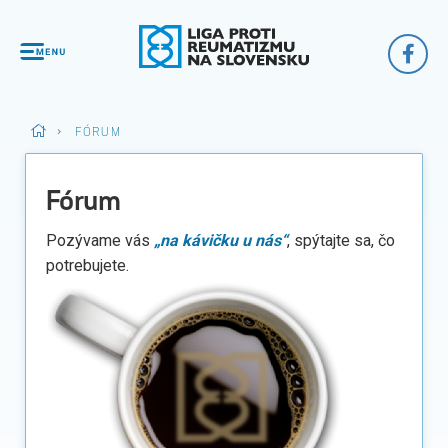
>
FÓRUM
Fórum
Pozývame vás
„na kávičku u nás“
, spýtajte sa, čo
potrebujete.