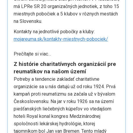
má LPRe SR 20 organizačných jednotiek, z toho 15
miestnych pobočiek a 5 klubov v rôznych mestách
na Slovensku.
Kontakty na jednotlivé pobočky a kluby:
mojareuma.sk/kontakty-miestnych-pobociek/
Prečítajte si viac…
Z histórie charitatívnych organizácií pre
reumatikov na našom území
Potreby a tendencie zakladať charitatívne
organizácie sa u nás datujú už od roku 1924. Prvá
kampaň proti reumatizmu sa začala už v bývalom
Československu. Na jar v roku 1926 sa na území
piešťanských liečebných kúpeľov vo vtedajšom
hoteli Royal konal kongres Medzinárodnej
spoločnosti lekárskej hydrológie, ktorej
tajomníkom bol Jan van Bremen. Tento mladý