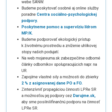
webe SANW.
Budeme poskytovať osobné aj online služby
poradne
Centra sociálno-psychologickej
podpory.
Poskytneme pomoc a supervíziu lídrom
MP/K.
Budeme podporovať ekologický prístup
k životnému prostrediu a zníženie uhlíkovej
stopy našich podujatí.
Na web mojareuma.sk zabezpečíme odborné
články odborníkov spolupracujúcich napr. na
UR.
Zapojíme vlastné sily a možnosti do zbierky
2 % z asignovanej dane PO a FO.
Zintenzívniť propagáciou činnosti LPRe SR
a možnosťou jej podpory cez
Darujme.sk,
aby sme posilnilifinančnú podporu na činnosť
LPRe SR.