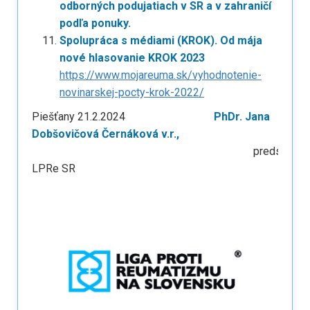
odborných podujatiach v SR a v zahraničí
podľa ponuky.
Spolupráca s médiami (KROK). Od mája
nové hlasovanie KROK 2023
https://www.mojareuma.sk/vyhodnotenie-
novinarskej-pocty-krok-2022/
Piešťany 21.2.2024
PhDr. Jana
Dobšovičová Černáková v.r.,
predsedníčk
LPRe SR