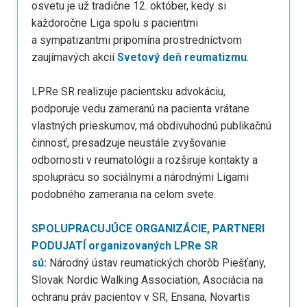
osvetu je už tradične 12. október, kedy si
každoročne Liga spolu s pacientmi
a sympatizantmi pripomína prostredníctvom
zaujímavých akcií
Svetový deň reumatizmu
.
LPRe SR realizuje pacientsku advokáciu,
podporuje vedu zameranú na pacienta vrátane
vlastných prieskumov, má obdivuhodnú publikačnú
činnosť, presadzuje neustále zvyšovanie
odbornosti v reumatológii a rozširuje kontakty a
spoluprácu so sociálnymi a národnými Ligami
podobného zamerania na celom svete.
SPOLUPRACUJÚCE ORGANIZÁCIE, PARTNERI
PODUJATÍ organizovaných LPRe SR
sú:
Národný ústav reumatických chorôb Piešťany,
Slovak Nordic Walking Association, Asociácia na
ochranu práv pacientov v SR, Ensana, Novartis