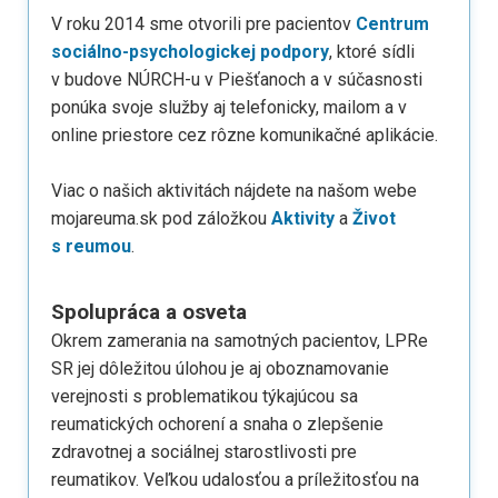
V roku 2014 sme otvorili pre pacientov
Centrum
sociálno-psychologickej podpory
, ktoré sídli
v budove NÚRCH-u v Piešťanoch a v súčasnosti
ponúka svoje služby aj telefonicky, mailom a v
online priestore cez rôzne komunikačné aplikácie.
Viac o našich aktivitách nájdete na našom webe
mojareuma.sk pod záložkou
Aktivity
a
Život
s reumou
.
Spolupráca a osveta
Okrem zamerania na samotných pacientov, LPRe
SR jej dôležitou úlohou je aj oboznamovanie
verejnosti s problematikou týkajúcou sa
reumatických ochorení a snaha o zlepšenie
zdravotnej a sociálnej starostlivosti pre
reumatikov. Veľkou udalosťou a príležitosťou na