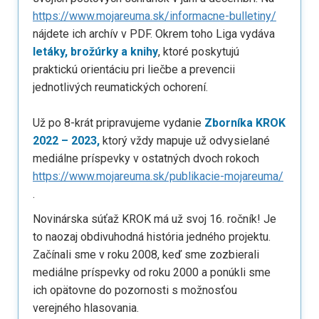
https://www.mojareuma.sk/informacne-bulletiny/
nájdete ich archív v PDF. Okrem toho Liga vydáva
letáky, brožúrky a knihy
, ktoré poskytujú
praktickú orientáciu pri liečbe a prevencii
jednotlivých reumatických ochorení.
Už po 8-krát pripravujeme vydanie
Zborníka KROK
2022 – 2023,
ktorý vždy mapuje už odvysielané
mediálne príspevky v ostatných dvoch rokoch
https://www.mojareuma.sk/publikacie-mojareuma/
.
Novinárska súťaž KROK má už svoj 16. ročník! Je
to naozaj obdivuhodná história jedného projektu.
Začínali sme v roku 2008, keď sme zozbierali
mediálne príspevky od roku 2000 a ponúkli sme
ich opätovne do pozornosti s možnosťou
verejného hlasovania.