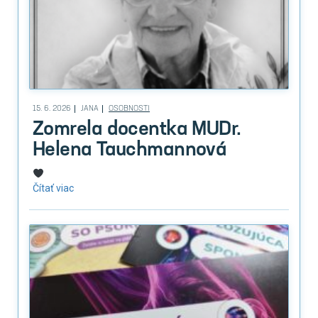
15. 6. 2026
JANA
OSOBNOSTI
Zomrela docentka MUDr.
Helena Tauchmannová
Čítať viac