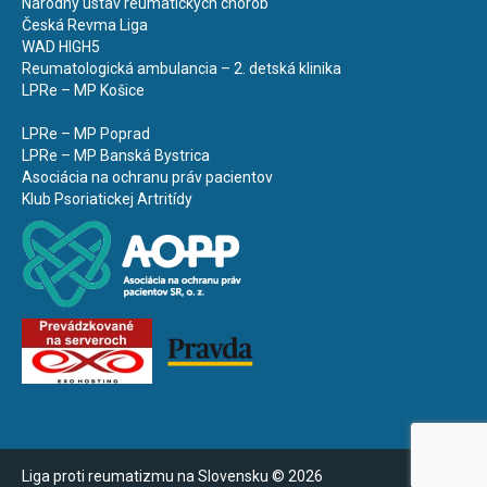
Národný ústav reumatických chorôb
Česká Revma Liga
WAD HIGH5
Reumatologická ambulancia – 2. detská klinika
LPRe – MP Košice
LPRe – MP Poprad
LPRe – MP Banská Bystrica
Asociácia na ochranu práv pacientov
Klub Psoriatickej Artritídy
Liga proti reumatizmu na Slovensku © 2026