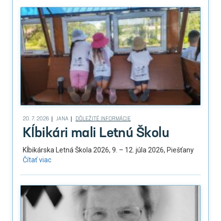
20. 7. 2026
JANA
DÔLEŽITÉ INFORMÁCIE
Kĺbikári mali Letnú Školu
Kĺbikárska Letná Škola 2026, 9. – 12. júla 2026, Piešťany
Čítať viac