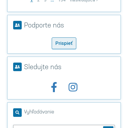
2
3
154
nasledujúca ›
Podporte nás
Prispieť
Sledujte nás
Vyhľadávanie