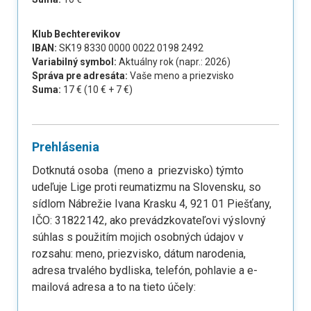
Klub Bechterevikov
IBAN:
SK19 8330 0000 0022 0198 2492
Variabilný symbol:
Aktuálny rok (napr.:
2026
)
Správa pre adresáta:
Vaše meno a priezvisko
Suma:
17 € (10 € + 7 €)
Prehlásenia
Dotknutá osoba
(meno a
priezvisko)
týmto
udeľuje Lige proti reumatizmu na Slovensku, so
sídlom Nábrežie Ivana Krasku 4, 921 01 Piešťany,
IČO: 31822142, ako prevádzkovateľovi výslovný
súhlas s použitím mojich osobných údajov v
rozsahu: meno, priezvisko, dátum narodenia,
adresa trvalého bydliska, telefón, pohlavie a e-
mailová adresa a to na tieto účely: