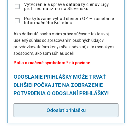
Vytvorenie a správa databázy členov Ligy
proti reumatizmu na Slovensku
Poskytovanie výhod členom OZ – zasielanie
Informačného Bulletinu
Ako dotknutá osoba mám právo súčasne takto svoj
udelený súhlas so spracovaním osobných údajov
prevádzkovateľom kedykoľvek odvolať, a to rovnakým
spôsobom, ako som súhlas udelil.
Polia označené symbolom * sú povinné.
ODOSLANIE PRIHLÁŠKY MÔŽE TRVAŤ
DLHŠIE! POČKAJTE NA ZOBRAZENIE
POTVRDENIA O ODOSLANÍ PRIHLÁŠKY!