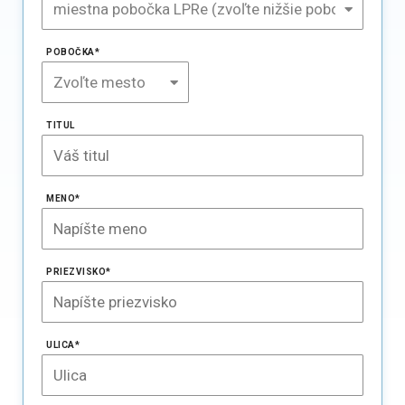
POBOČKA
*
TITUL
MENO
*
PRIEZVISKO
*
ULICA
*