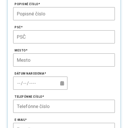
POPISNÉ ČÍSLO
*
PSČ
*
MESTO
*
DÁTUM NARODENIA
*
TELEFÓNNE ČÍSLO
*
E-MAIL*