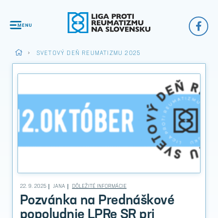
>
SVETOVÝ DEŇ REUMATIZMU 2025
22. 9. 2025
JANA
DÔLEŽITÉ INFORMÁCIE
Pozvánka na Prednáškové
popoludnie LPRe SR pri