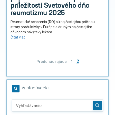
príležitosti Svetového dňa
reumatizmu 2025
Reumatické ochorenia (RO) sú najčastejšou príčinou
straty produktivity v Európe a druhým najčastejším
dôvodom návštevy lekára.
Čítať viac
Stránkovanie
2
Predchádzajúce
1
príspevkov
Vyhľadávanie