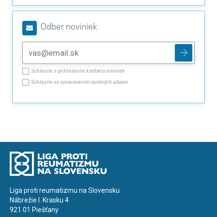
Odber noviniek
Súhlasím s prihlásením k odberu noviniek
Súhlasím so spracovaním osobných údajov
Liga proti reumatizmu na Slovensku
Nábrežie I. Krasku 4
921 01 Piešťany