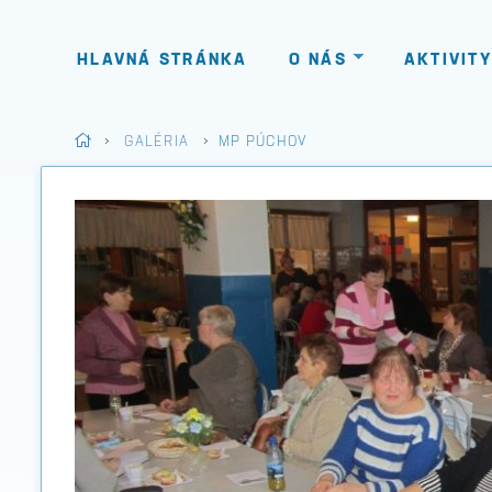
HLAVNÁ STRÁNKA
O NÁS
AKTIVITY
>
GALÉRIA
>
MP PÚCHOV