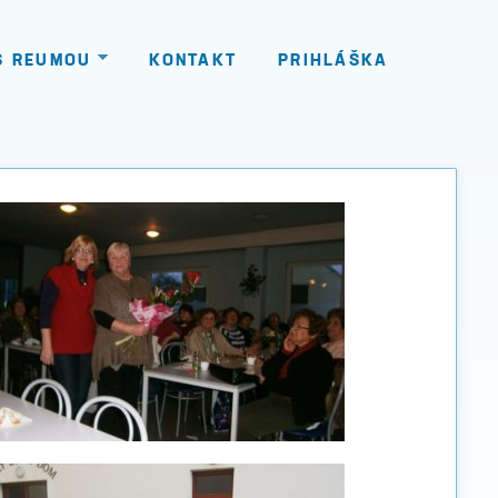
S REUMOU
KONTAKT
PRIHLÁŠKA