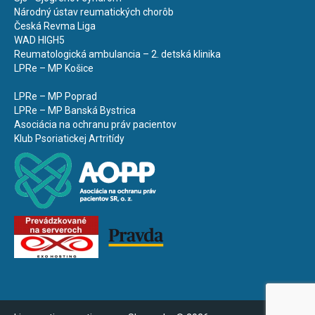
Národný ústav reumatických chorôb
Česká Revma Liga
WAD HIGH5
Reumatologická ambulancia – 2. detská klinika
LPRe – MP Košice
LPRe – MP Poprad
LPRe – MP Banská Bystrica
Asociácia na ochranu práv pacientov
Klub Psoriatickej Artritídy