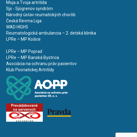
Moja a Tvoja artritída
Sjs - Sjögrenov syndróm
Národný ústav reumatických chorôb
Česká Revma Liga
WAD HIGH5
Reumatologická ambulancia – 2. detská klinika
LPRe – MP Košice
LPRe – MP Poprad
LPRe – MP Banská Bystrica
Asociácia na ochranu práv pacientov
Klub Psoriatickej Artritídy