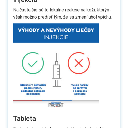
Najčastejšie sú to lokálne reakcie na koži, ktorým
však možno predísť tým, že sa zmení uhol vpichu.
Tableta