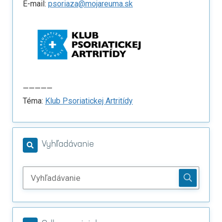
E-mail:
psoriaza@mojareuma.sk
—————
Téma:
Klub Psoriatickej Artritídy
Vyhľadávanie