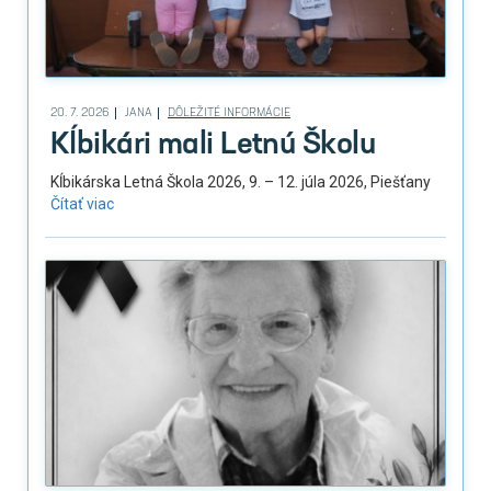
20. 7. 2026
JANA
DÔLEŽITÉ INFORMÁCIE
Kĺbikári mali Letnú Školu
Kĺbikárska Letná Škola 2026, 9. – 12. júla 2026, Piešťany
Čítať viac