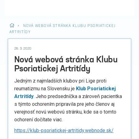
>
NOVÁ WEBOVÁ STRÁNKA KLUBU PSORIATICKEJ
ARTRITÍDY
26. 3. 2020
Nová webová stránka Klubu
Psoriatickej Artritídy
Jedným z najmladších klubov pri Lige proti
reumatizmu na Slovensku je
Klub Psoriatickej
Artritídy
. Jeho predsedníčka a zároveň pacientka
s týmto ochorením pripravila pre jeho členov aj
verejnosť novú webovú stránku, kde sa o tomto
ochorení dočítate viac.
https://klub-psoriatickej-artritidy.webnode.sk/