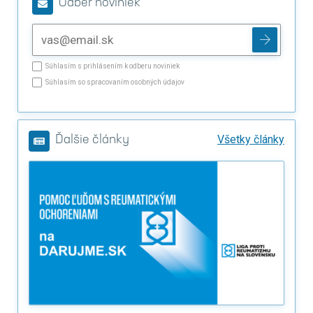
Odber noviniek
Súhlasím s prihlásením k odberu noviniek
Súhlasím so spracovaním osobných údajov
Všetky články
Ďalšie články