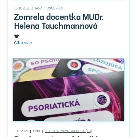
15. 6. 2026
JANA
OSOBNOSTI
Zomrela docentka MUDr.
Helena Tauchmannová
Čítať viac
1. 6. 2026
LPRE
BECHTEREVOVA CHOROBA (AS)