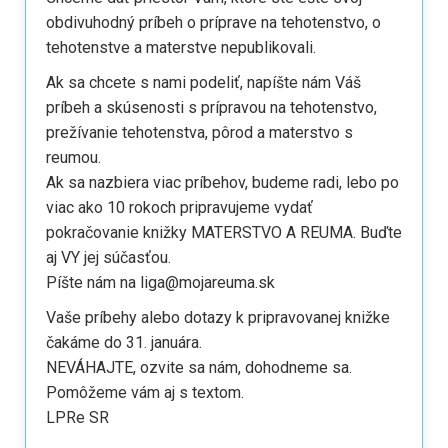
obdivuhodný príbeh o príprave na tehotenstvo, o
tehotenstve a materstve nepublikovali.
Ak sa chcete s nami podeliť, napíšte nám Váš
príbeh a skúsenosti s prípravou na tehotenstvo,
prežívanie tehotenstva, pôrod a materstvo s
reumou.
Ak sa nazbiera viac príbehov, budeme radi, lebo po
viac ako 10 rokoch pripravujeme vydať
pokračovanie knižky MATERSTVO A REUMA. Buďte
aj VY jej súčasťou.
Píšte nám na liga@mojareuma.sk
Vaše príbehy alebo dotazy k pripravovanej knižke
čakáme do 31. januára.
NEVÁHAJTE, ozvite sa nám, dohodneme sa.
Pomôžeme vám aj s textom.
LPRe SR