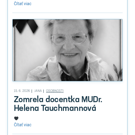
Čítať viac
15. 6. 2026
JANA
OSOBNOSTI
Zomrela docentka MUDr.
Helena Tauchmannová
Čítať viac