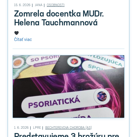
15. 6. 2026
JANA
OSOBNOSTI
Zomrela docentka MUDr.
Helena Tauchmannová
Čítať viac
1. 6. 2026
LPRE
BECHTEREVOVA CHOROBA (AS)