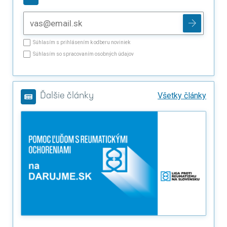
Súhlasím s prihlásením k odberu noviniek
Súhlasím so spracovaním osobných údajov
Všetky články
Ďalšie články