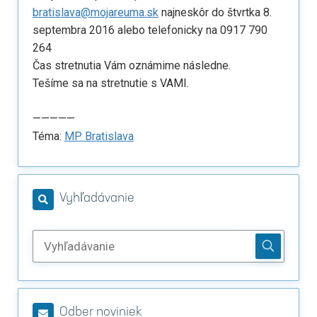
bratislava@mojareuma.sk
najneskôr do štvrtka 8.
septembra 2016 alebo telefonicky na 0917 790
264
Čas stretnutia Vám oznámime následne.
Tešíme sa na stretnutie s VAMI.
—————
Téma:
MP Bratislava
Vyhľadávanie
Odber noviniek