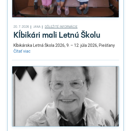
20. 7. 2026
JANA
DÔLEŽITÉ INFORMÁCIE
Kĺbikári mali Letnú Školu
Kĺbikárska Letná Škola 2026, 9. – 12. júla 2026, Piešťany
Čítať viac