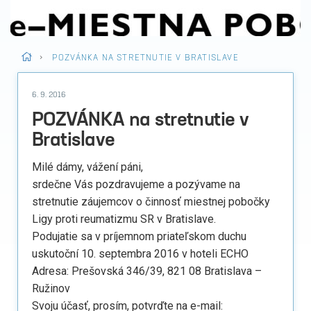
>
POZVÁNKA NA STRETNUTIE V BRATISLAVE
6. 9. 2016
POZVÁNKA na stretnutie v
Bratislave
Milé dámy, vážení páni,
srdečne Vás pozdravujeme a pozývame na
stretnutie záujemcov o činnosť miestnej pobočky
Ligy proti reumatizmu SR v Bratislave.
Podujatie sa v príjemnom priateľskom duchu
uskutoční 10. septembra 2016 v hoteli ECHO
Adresa: Prešovská 346/39, 821 08 Bratislava –
Ružinov
Svoju účasť, prosím, potvrďte na e-mail: