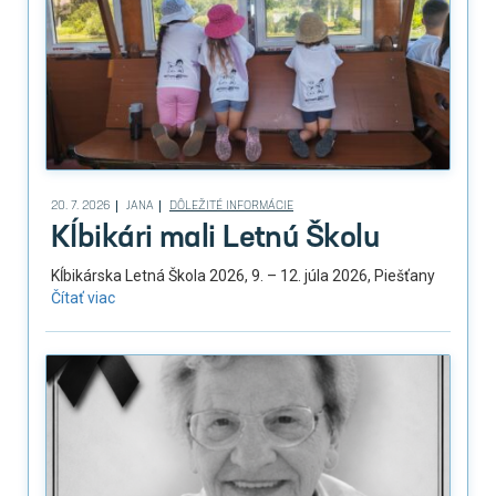
20. 7. 2026
JANA
DÔLEŽITÉ INFORMÁCIE
Kĺbikári mali Letnú Školu
Kĺbikárska Letná Škola 2026, 9. – 12. júla 2026, Piešťany
Čítať viac