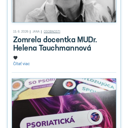
15. 6. 2026
JANA
OSOBNOSTI
Zomrela docentka MUDr.
Helena Tauchmannová
Čítať viac