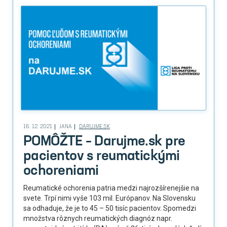
16. 12. 2021
JANA
DARUJME.SK
POMÔŽTE – Darujme.sk pre
pacientov s reumatickými
ochoreniami
Reumatické ochorenia patria medzi najrozšírenejšie na
svete. Trpí nimi vyše 103 mil. Európanov. Na Slovensku
sa odhaduje, že je to 45 – 50 tisíc pacientov. Spomedzi
množstva rôznych reumatických diagnóz napr.