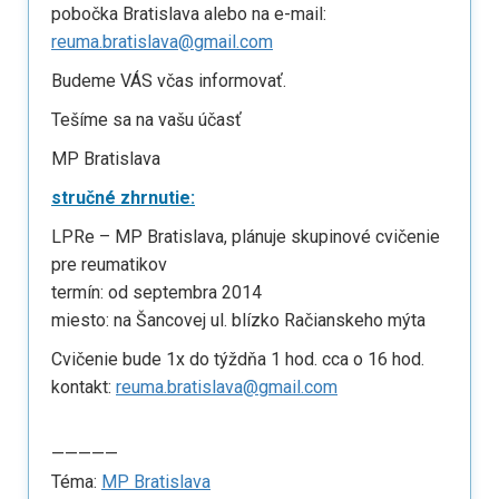
pobočka Bratislava alebo na e-mail:
reuma.bratislava@gmail.com
Budeme VÁS včas informovať.
Tešíme sa na vašu účasť
MP Bratislava
stručné zhrnutie:
LPRe – MP Bratislava, plánuje skupinové cvičenie
pre reumatikov
termín: od septembra 2014
miesto: na Šancovej ul. blízko Račianskeho mýta
Cvičenie bude 1x do týždňa 1 hod. cca o 16 hod.
kontakt:
reuma.bratislava@gmail.com
—————
Téma:
MP Bratislava