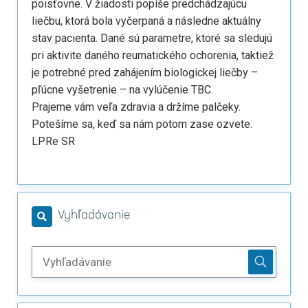
poisťovne. V žiadosti popíše predchádzajúcu
liečbu, ktorá bola vyčerpaná a následne aktuálny
stav pacienta. Dané sú parametre, ktoré sa sledujú
pri aktivite daného reumatického ochorenia, taktiež
je potrebné pred zahájením biologickej liečby –
pľúcne vyšetrenie – na vylúčenie TBC.
Prajeme vám veľa zdravia a držíme palčeky.
Potešíme sa, keď sa nám potom zase ozvete.
LPRe SR
Vyhľadávanie