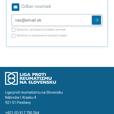
Odber noviniek
Súhlasím s prihlásením k odberu noviniek
Súhlasím so spracovaním osobných údajov
Liga proti reumatizmu na Slovensku
Nábrežie I. Krasku 4
921 01 Piešťany
+421 (0) 917 790 264