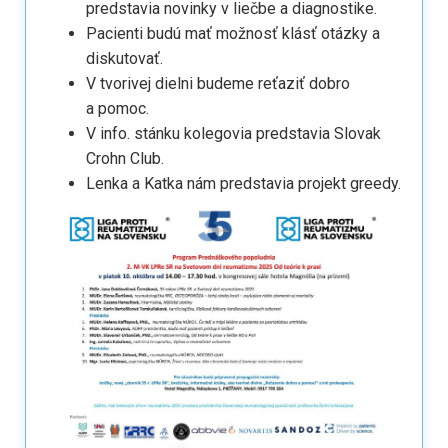
predstavia novinky v liečbe a diagnostike.
Pacienti budú mať možnosť klásť otázky a
diskutovať.
V tvorivej dielni budeme reťaziť dobro
a pomoc.
V info. stánku kolegovia predstavia Slovak
Crohn Club.
Lenka a Katka nám predstavia projekt greedy.