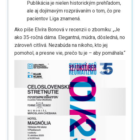
Publikácia je nielen historickým prehľadom,
ale aj dojímavým rozprávaním o tom, čo pre
pacientov Liga znamená.
Ako píše Elvíra Bonová v recenzii o zborníku: „Je
ako 35-ročná dáma. Elegantná, múdra, dôsledná, no
zároveň citlivá. Nezabúda na nikoho, kto jej
pomohol, a presne vie, prečo tu je – aby pomáhala.“