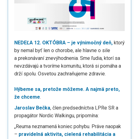
NEDEĽA 12. OKTÓBRA – je výnimočný deň,
ktorý
by nemal byť len o chorobe, ale hlavne o sile
a prekonávaní znevýhodnenia. Sme ľudia, ktorí sa
nevzdávajú a tvoríme komunitu, ktorá si pomáha a
drží spolu. Osvetou zachraňujeme zdravie.
Hýbeme sa, pretože môžeme. A najmä preto,
že chceme
.
Jaroslav Bečka
, člen predsedníctva LPRe SR a
propagátor Nordic Walkingu, pripomína:
„Reuma neznamená koniec pohybu. Práve naopak
–
pravidelná aktivita, cielená rehabilitácia a