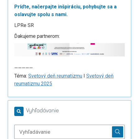
Príďte, načerpajte inšpiráciu, pohybujte sa a
oslavujte spolu s nami.
LPRe SR
Ďakujeme partnerom:
—————
Téma:
Svetový deň reumatizmu
I
Svetový deň
reumatizmu 2025
Vyhľadávanie