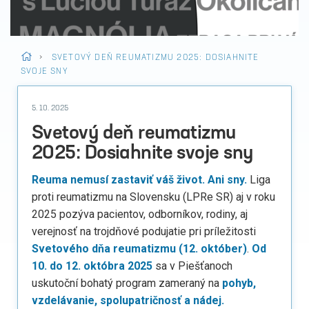
>
SVETOVÝ DEŇ REUMATIZMU 2025: DOSIAHNITE
SVOJE SNY
5. 10. 2025
Svetový deň reumatizmu
2025: Dosiahnite svoje sny
Reuma nemusí zastaviť váš život. Ani sny.
Liga
proti reumatizmu na Slovensku (LPRe SR) aj v roku
2025 pozýva pacientov, odborníkov, rodiny, aj
verejnosť na trojdňové podujatie pri príležitosti
Svetového dňa reumatizmu (12. október)
.
Od
10. do 12. októbra 2025
sa v Piešťanoch
uskutoční bohatý program zameraný na
pohyb,
vzdelávanie, spolupatričnosť a nádej.