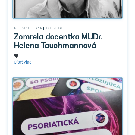
15. 6. 2026
JANA
OSOBNOSTI
Zomrela docentka MUDr.
Helena Tauchmannová
Čítať viac