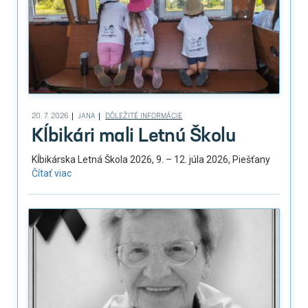
20. 7. 2026
JANA
DÔLEŽITÉ INFORMÁCIE
Kĺbikári mali Letnú Školu
Kĺbikárska Letná Škola 2026, 9. – 12. júla 2026, Piešťany
Čítať viac