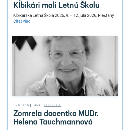
Kĺbikári mali Letnú Školu
Kĺbikárska Letná Škola 2026, 9. – 12. júla 2026, Piešťany
Čítať viac
15. 6. 2026
JANA
OSOBNOSTI
Zomrela docentka MUDr.
Helena Tauchmannová