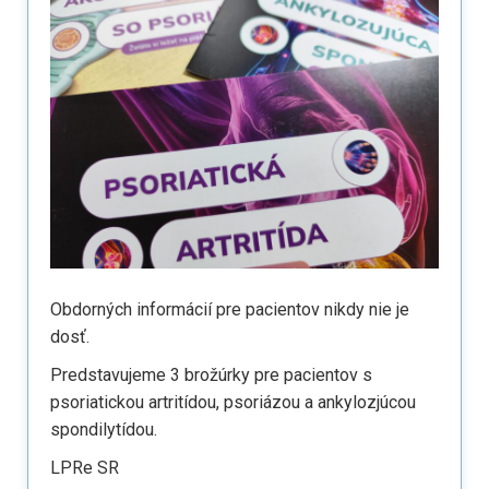
Obdorných informácií pre pacientov nikdy nie je
dosť.
Predstavujeme 3 brožúrky pre pacientov s
psoriatickou artritídou, psoriázou a ankylozjúcou
spondilytídou.
LPRe SR