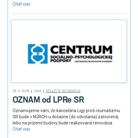
Čítať viac
26. 5. 2026
JANA
DÔLEŽITÉ INFORMÁCIE
OZNAM od LPRe SR
Oznamujeme vám, že kancelária Ligy proti reumatizmu
SR bude v NÚRCH-u dočasne (do odvolania) zatvorená,
lebo na prízemí budovy bude realizovaná renovácia.
Čítať viac