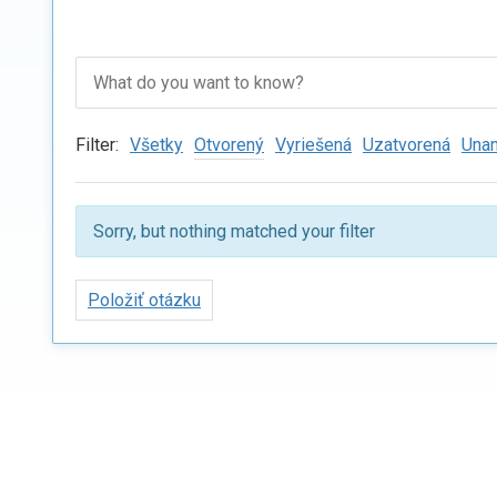
Filter:
Všetky
Otvorený
Vyriešená
Uzatvorená
Una
Sorry, but nothing matched your filter
Položiť otázku