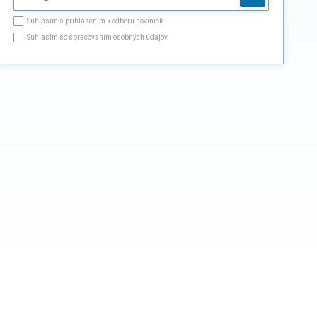
Súhlasím s prihlásením k odberu noviniek
Súhlasím so spracovaním osobných údajov