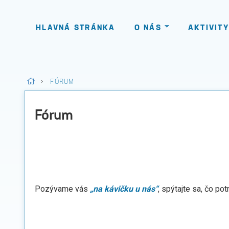
HLAVNÁ STRÁNKA
O NÁS
AKTIVITY
>
FÓRUM
Fórum
Pozývame vás
„na kávičku u nás“
, spýtajte sa, čo pot