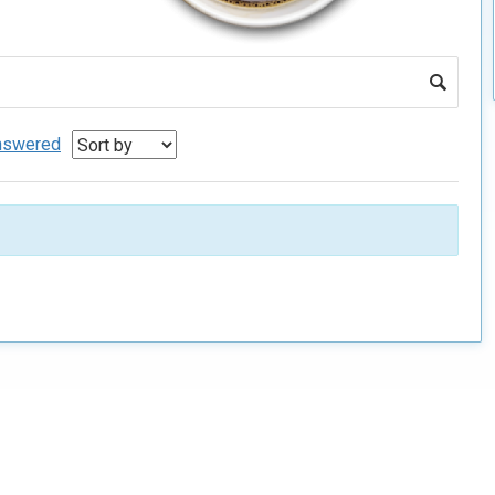
nswered