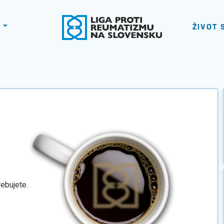
ŽIVOT 
rebujete.