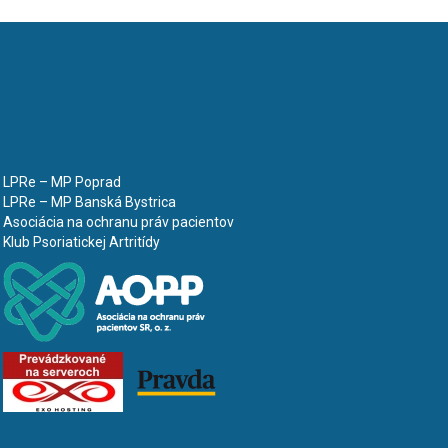
LPRe – MP Poprad
LPRe – MP Banská Bystrica
Asociácia na ochranu práv pacientov
Klub Psoriatickej Artritídy