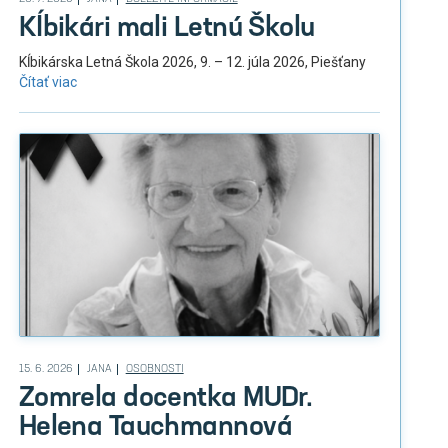
Kĺbikári mali Letnú Školu
Kĺbikárska Letná Škola 2026, 9. – 12. júla 2026, Piešťany
Čítať viac
15. 6. 2026
JANA
OSOBNOSTI
Zomrela docentka MUDr.
Helena Tauchmannová