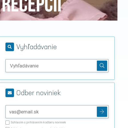
Vyhľadávanie
Odber noviniek
Súhlasím s prihlásením k odberu noviniek