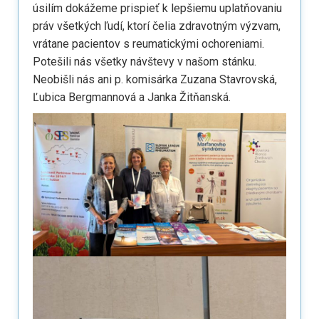
úsilím dokážeme prispieť k lepšiemu uplatňovaniu
práv všetkých ľudí, ktorí čelia zdravotným výzvam,
vrátane pacientov s reumatickými ochoreniami.
Potešili nás všetky návštevy v našom stánku.
Neobišli nás ani p. komisárka Zuzana Stavrovská,
Ľubica Bergmannová a Janka Žitňanská.