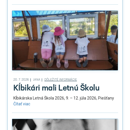
20. 7. 2026
JANA
DÔLEŽITÉ INFORMÁCIE
Kĺbikári mali Letnú Školu
Kĺbikárska Letná Škola 2026, 9. – 12. júla 2026, Piešťany
Čítať viac