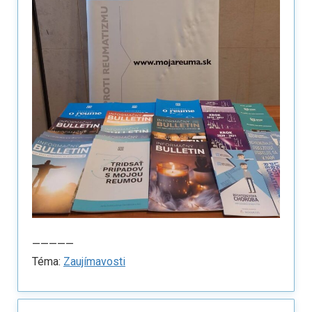
—————
Téma:
Zaujímavosti