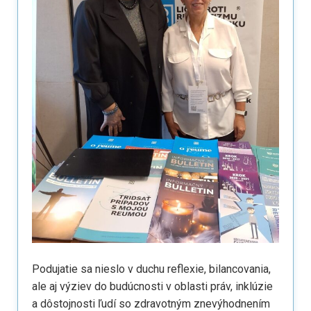
Podujatie sa nieslo v duchu reflexie, bilancovania,
ale aj výziev do budúcnosti v oblasti práv, inklúzie
a dôstojnosti ľudí so zdravotným znevýhodnením