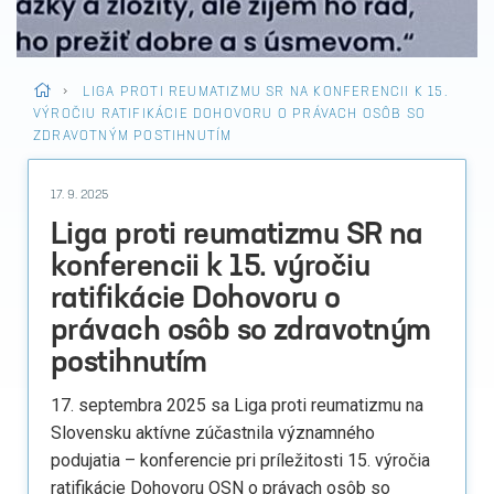
>
LIGA PROTI REUMATIZMU SR NA KONFERENCII K 15.
VÝROČIU RATIFIKÁCIE DOHOVORU O PRÁVACH OSÔB SO
ZDRAVOTNÝM POSTIHNUTÍM
17. 9. 2025
Liga proti reumatizmu SR na
konferencii k 15. výročiu
ratifikácie Dohovoru o
právach osôb so zdravotným
postihnutím
17. septembra 2025 sa Liga proti reumatizmu na
Slovensku aktívne zúčastnila významného
podujatia – konferencie pri príležitosti 15. výročia
ratifikácie Dohovoru OSN o právach osôb so