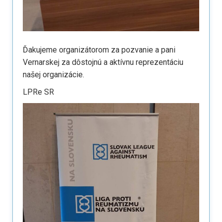
Ďakujeme organizátorom za pozvanie a pani
Vernarskej za dôstojnú a aktívnu reprezentáciu
našej organizácie.
LPRe SR