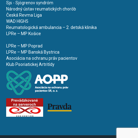
Sjs - Sjögrenov syndróm
Národný ústav reumatických chorôb
Česká Revma Liga
WAD HIGH5
Reumatologická ambulancia – 2. detská klinika
LPRe – MP Košice
LPRe – MP Poprad
LPRe – MP Banská Bystrica
Asociácia na ochranu práv pacientov
Klub Psoriatickej Artritídy