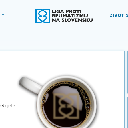
ŽIVOT 
rebujete.