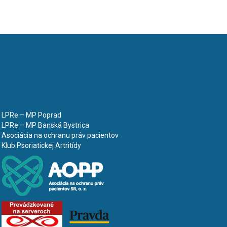
LPRe – MP Poprad
LPRe – MP Banská Bystrica
Asociácia na ochranu práv pacientov
Klub Psoriatickej Artritídy