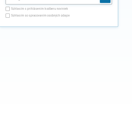
Súhlasím s prihlásením k odberu noviniek
Súhlasím so spracovaním osobných údajov