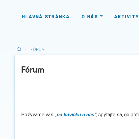
HLAVNÁ STRÁNKA
O NÁS
AKTIVITY
>
FÓRUM
Fórum
Pozývame vás
„na kávičku u nás“
, spýtajte sa, čo pot