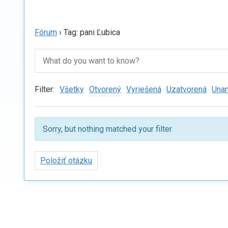
Fórum
›
Tag: pani Ľubica
Filter:
Všetky
Otvorený
Vyriešená
Uzatvorená
Una
Sorry, but nothing matched your filter
Položiť otázku