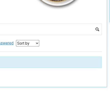
nswered