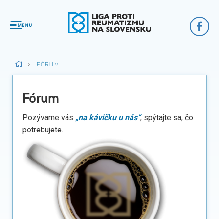
>
FÓRUM
Fórum
Pozývame vás
„na kávičku u nás“
, spýtajte sa, čo
potrebujete.