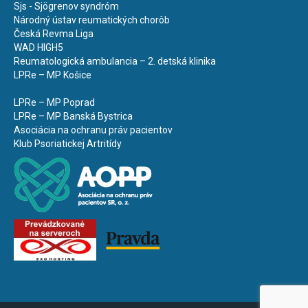
Sjs - Sjögrenov syndróm
Národný ústav reumatických chorôb
Česká Revma Liga
WAD HIGH5
Reumatologická ambulancia – 2. detská klinika
LPRe – MP Košice
LPRe – MP Poprad
LPRe – MP Banská Bystrica
Asociácia na ochranu práv pacientov
Klub Psoriatickej Artritídy