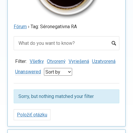
Fórum
›
Tag: Séronegativna RA
Filter:
Všetky
Otvorený
Vyriešená
Uzatvorená
Unanswered
Sorry, but nothing matched your filter
Položiť otázku