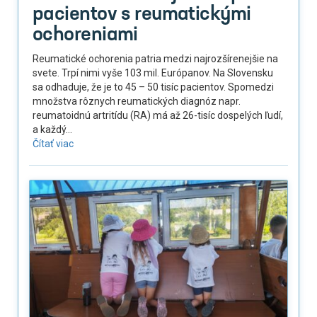
pacientov s reumatickými
ochoreniami
Reumatické ochorenia patria medzi najrozšírenejšie na
svete. Trpí nimi vyše 103 mil. Európanov. Na Slovensku
sa odhaduje, že je to 45 – 50 tisíc pacientov. Spomedzi
množstva rôznych reumatických diagnóz napr.
reumatoidnú artritídu (RA) má až 26-tisíc dospelých ľudí,
a každý...
Čítať viac