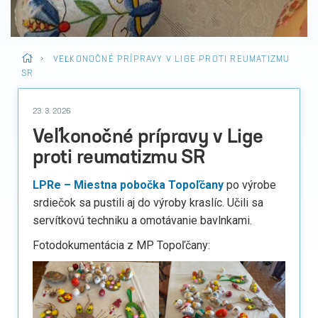
>
VEĽKONOČNÉ PRÍPRAVY V LIGE PROTI REUMATIZMU
SR
23. 3. 2026
Veľkonočné prípravy v Lige
proti reumatizmu SR
LPRe – Miestna pobočka Topoľčany
po výrobe
srdiečok sa pustili aj do výroby kraslíc. Učili sa
servítkovú techniku a omotávanie bavlnkami.
Fotodokumentácia z MP Topoľčany: