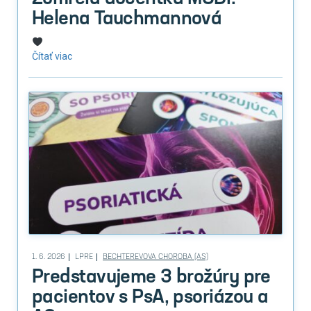
Helena Tauchmannová
Čítať viac
1. 6. 2026
LPRE
BECHTEREVOVA CHOROBA (AS)
Predstavujeme 3 brožúry pre
pacientov s PsA, psoriázou a