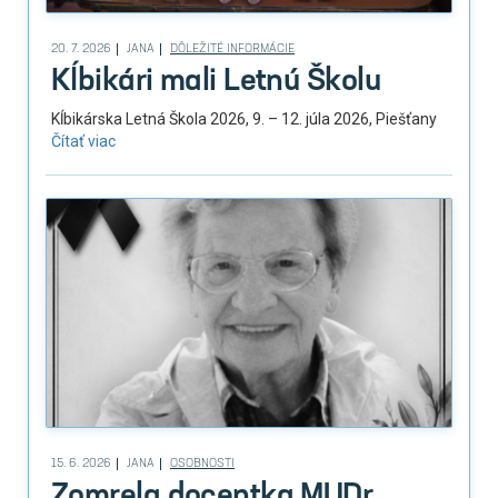
20. 7. 2026
JANA
DÔLEŽITÉ INFORMÁCIE
Kĺbikári mali Letnú Školu
Kĺbikárska Letná Škola 2026, 9. – 12. júla 2026, Piešťany
Čítať viac
15. 6. 2026
JANA
OSOBNOSTI
Zomrela docentka MUDr.