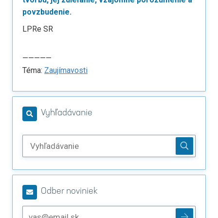
povzbudenie.
LPRe SR
—————
Téma:
Zaujímavosti
Vyhľadávanie
Odber noviniek