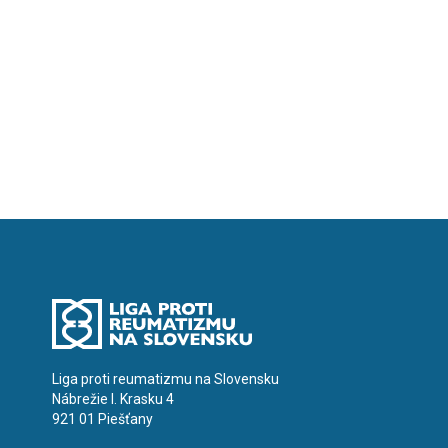
Liga proti reumatizmu na Slovensku
Nábrežie I. Krasku 4
921 01 Piešťany