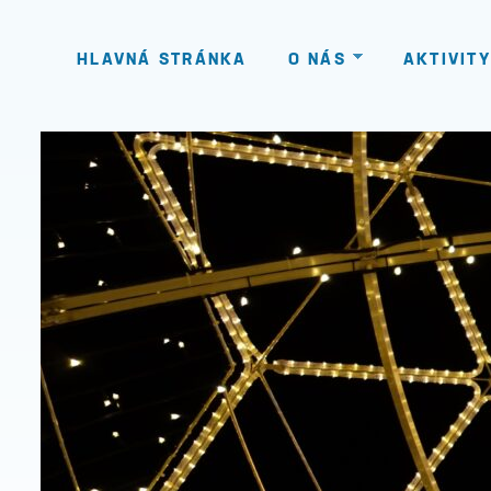
HLAVNÁ STRÁNKA
O NÁS
AKTIVITY