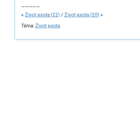
—————
«
Život exota (22)
/
Život exota (20)
»
Téma:
Život exota