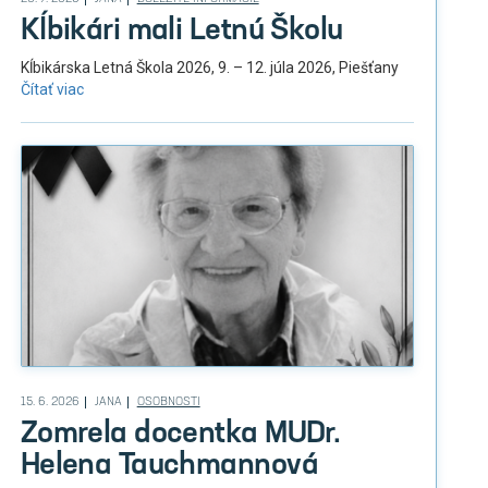
Kĺbikári mali Letnú Školu
Kĺbikárska Letná Škola 2026, 9. – 12. júla 2026, Piešťany
Čítať viac
15. 6. 2026
JANA
OSOBNOSTI
Zomrela docentka MUDr.
Helena Tauchmannová