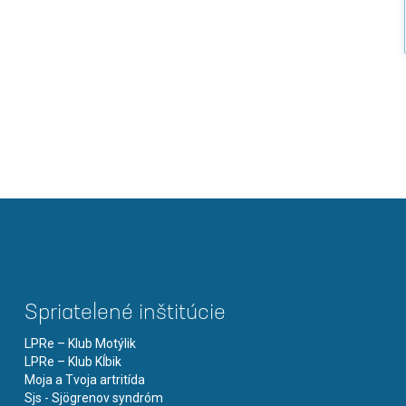
Spriatelené inštitúcie
LPRe – Klub Motýlik
LPRe – Klub Kĺbik
Moja a Tvoja artritída
Sjs - Sjögrenov syndróm