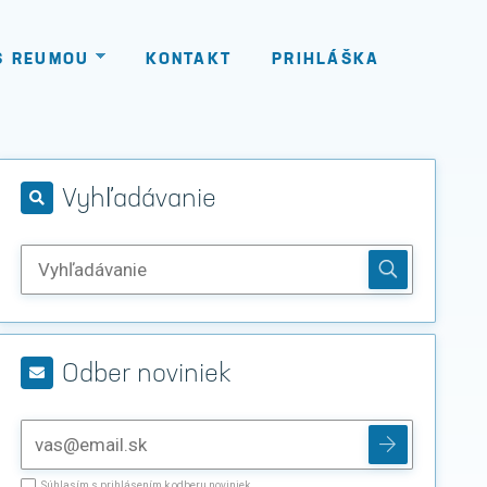
S REUMOU
KONTAKT
PRIHLÁŠKA
Vyhľadávanie
Odber noviniek
Súhlasím s prihlásením k odberu noviniek