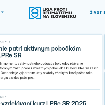
ŽIVOT 
AKTIVITY
ie patrí aktívnym pobočkám
LPRe SR
h momentov slávnostného podujatia bolo odovzdávanie
rítomným zástupcom z miestnych pobočiek a klubov LPRe SR za ich
. Ocenenie je vyjadrením úcty a vďaky všetkým, ktorí počas roka
ergiu a srdce práci pre...
IVITY
-vzdelávací kurz LPRe SR 2026