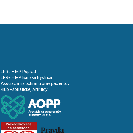
LPRe – MP Poprad
LPRe – MP Banská Bystrica
Asociácia na ochranu práv pacientov
Klub Psoriatickej Artritídy