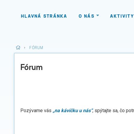
HLAVNÁ STRÁNKA
O NÁS
AKTIVITY
>
FÓRUM
Fórum
Pozývame vás
„na kávičku u nás“
, spýtajte sa, čo pot