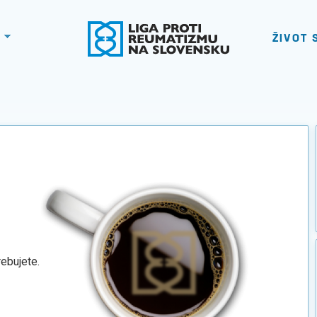
ŽIVOT 
rebujete.