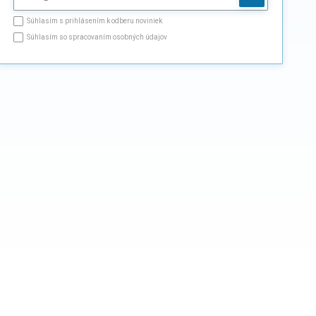
Súhlasím s prihlásením k odberu noviniek
Súhlasím so spracovaním osobných údajov