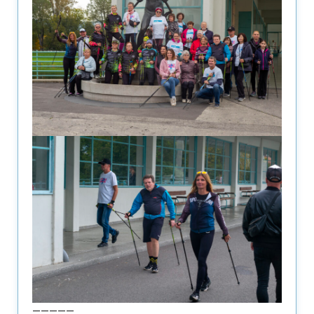
—————