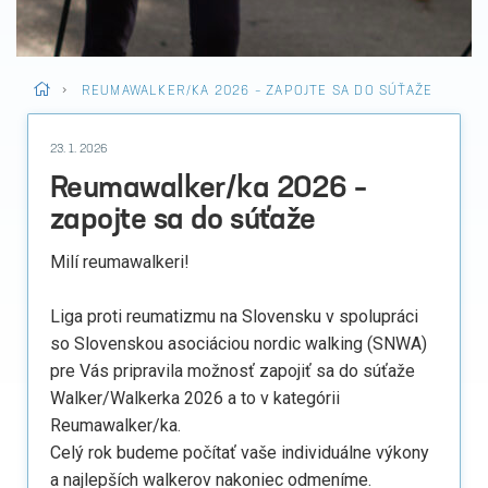
>
REUMAWALKER/KA 2026 – ZAPOJTE SA DO SÚŤAŽE
23. 1. 2026
Reumawalker/ka 2026 –
zapojte sa do súťaže
Milí reumawalkeri!
Liga proti reumatizmu na Slovensku v spolupráci
so Slovenskou asociáciou nordic walking (SNWA)
pre Vás pripravila možnosť zapojiť sa do súťaže
Walker/Walkerka 2026 a to v kategórii
Reumawalker/ka.
Celý rok budeme počítať vaše individuálne výkony
a najlepších walkerov nakoniec odmeníme.