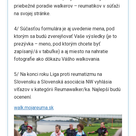
priebežné poradie walkerov – reumatikov v súťaži
na svojej stránke.
4/ Súčasťou formulára je aj uvedenie mena, pod
ktorým sa budú zverejňovať Vaše výsledky (je to
prezývka – meno, pod ktorým chcete byť
zapísaný/á v tabuľke) a aj miesto na nahratie
fotografie ako dôkazu Vášho walkovania.
5/ Na konci roku Liga proti reumatizmu na
Slovensku a Slovenská asociácia NW vyhlásia
víťazov v kategórii Reumawalker/ka. Najlepší budú
ocenení.
walk.mojareuma.sk