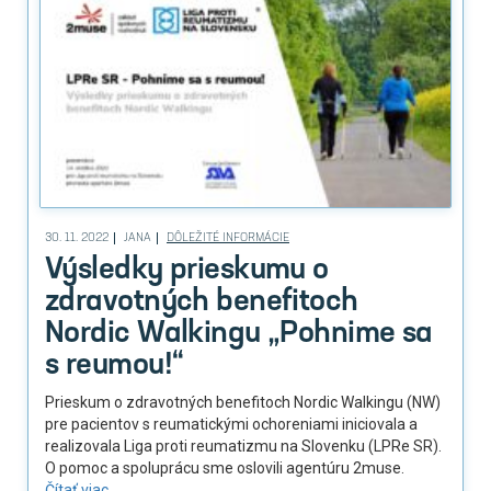
30. 11. 2022
JANA
DÔLEŽITÉ INFORMÁCIE
Výsledky prieskumu o
zdravotných benefitoch
Nordic Walkingu „Pohnime sa
s reumou!“
Prieskum o zdravotných benefitoch Nordic Walkingu (NW)
pre pacientov s reumatickými ochoreniami iniciovala a
realizovala Liga proti reumatizmu na Slovenku (LPRe SR).
O pomoc a spoluprácu sme oslovili agentúru 2muse.
Čítať viac