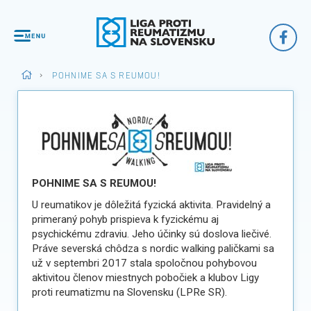
>
POHNIME SA S REUMOU!
POHNIME SA S REUMOU!
U reumatikov je dôležitá fyzická aktivita. Pravidelný a
primeraný pohyb prispieva k fyzickému aj
psychickému zdraviu. Jeho účinky sú doslova liečivé.
Práve severská chôdza s nordic walking paličkami sa
už v septembri 2017 stala spoločnou pohybovou
aktivitou členov miestnych pobočiek a klubov Ligy
proti reumatizmu na Slovensku (LPRe SR).