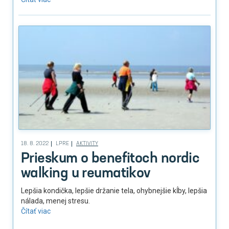
18. 8. 2022
LPRE
AKTIVITY
Prieskum o benefitoch nordic
walking u reumatikov
Lepšia kondička, lepšie držanie tela, ohybnejšie kĺby, lepšia
nálada, menej stresu.
Čítať viac