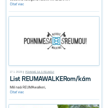
Čítať viac
17. 1. 2023
POHNIME SA S REUMOU!
List REUMAWALKERom/kám
Milí naši REUMAwalkeri,
Čítať viac