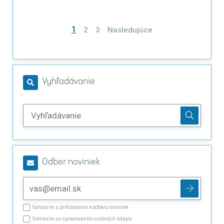
Stránkovanie
1
2
3
Nasledujúce
príspevkov
Vyhľadávanie
Odber noviniek
Súhlasím s prihlásením k odberu noviniek
Súhlasím so spracovaním osobných údajov