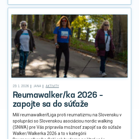
23. 1. 2026
JANA
AKTIVITY
Reumawalker/ka 2026 –
zapojte sa do súťaže
Milí reumawalkeri!Liga proti reumatizmu na Slovensku v
spolupráci so Slovenskou asociáciou nordic walking
(SNWA) pre Vás pripravila možnosť zapojiť sa do súťaže
Walker/Walkerka 2026 a to v kategórii