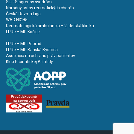
Sjs - Sjögrenov syndróm
Národný ústav reumatických chorôb
Česká Revma Liga
WAD HIGH5
Reumatologická ambulancia – 2. detská klinika
LPRe – MP Košice
LPRe – MP Poprad
LPRe – MP Banská Bystrica
Asociácia na ochranu práv pacientov
Klub Psoriatickej Artritídy