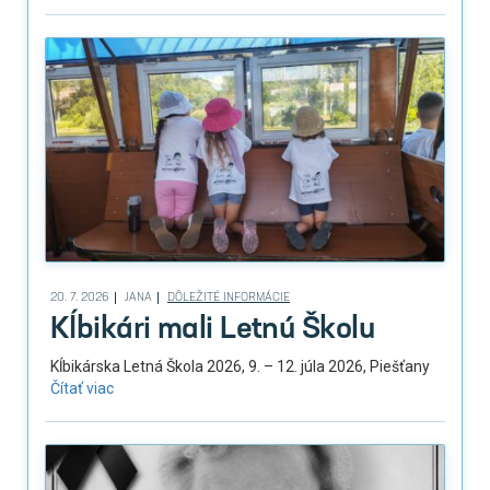
20. 7. 2026
JANA
DÔLEŽITÉ INFORMÁCIE
Kĺbikári mali Letnú Školu
Kĺbikárska Letná Škola 2026, 9. – 12. júla 2026, Piešťany
Čítať viac