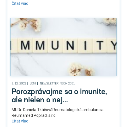
Čítať viac
2. 12. 2021
JONI
NEWSLETTER KBCH 2021
Porozprávajme sa o imunite,
ale nielen o nej…
MUDr. Daniela TkáčováReumatologická ambulancia
Reumamed Poprad, s.r.o.
Čítať viac