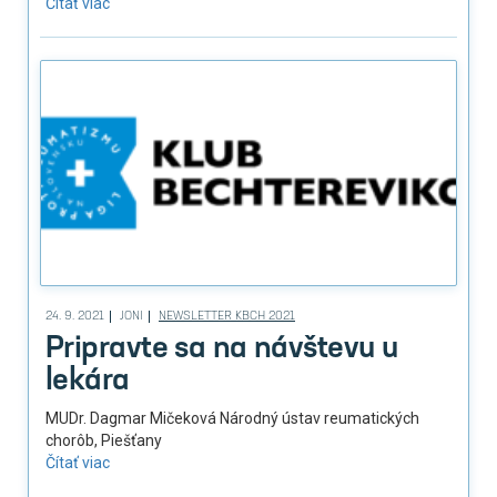
Čítať viac
24. 9. 2021
JONI
NEWSLETTER KBCH 2021
Pripravte sa na návštevu u
lekára
MUDr. Dagmar Mičeková Národný ústav reumatických
chorôb, Piešťany
Čítať viac