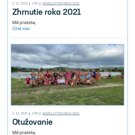
2. 12. 2021
JONI
NEWSLETTER KBCH 2021
Zhrnutie roka 2021
Milí priatelia,
Čítať viac
2. 12. 2021
JONI
NEWSLETTER KBCH 2021
Otužovanie
Milí priatelia,