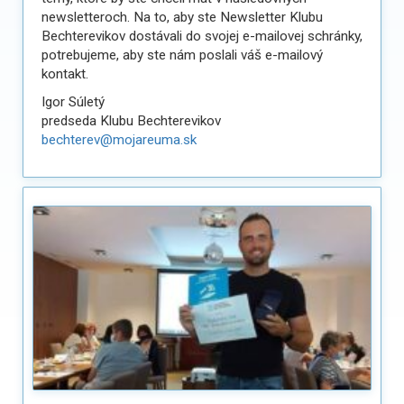
newsletteroch. Na to, aby ste Newsletter Klubu
Bechterevikov dostávali do svojej e-mailovej schránky,
potrebujeme, aby ste nám poslali váš e-mailový
kontakt.
Igor Súletý
predseda Klubu Bechterevikov
bechterev@mojareuma.sk